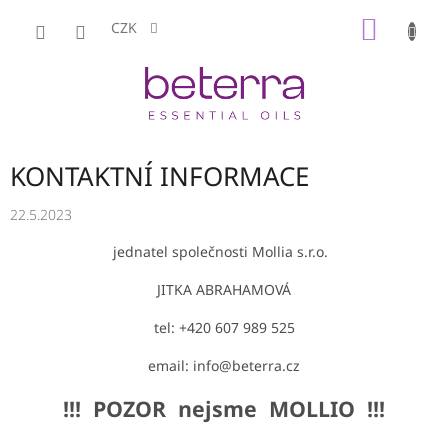
Přejít
NÁKUP
na
CZK
obsah
KOŠÍK
KONTAKTNÍ INFORMACE
22.5.2023
jednatel společnosti Mollia s.r.o.
JITKA ABRAHAMOVÁ
tel: +420 607 989 525
email: info@beterra.cz
!!! POZOR nejsme MOLLIO !!!