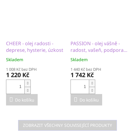
CHEER - olej radosti -
PASSION - olej vášně -
deprese, hysterie, úzkost
radost, vašeň, podpora
sexuality
Skladem
Skladem
1 008 Kč bez DPH
1 440 Kč bez DPH
1 220 Kč
1 742 Kč
Do košíku
Do košíku
ZOBRAZIT VŠECHNY SOUVISEJÍCÍ PRODUKTY