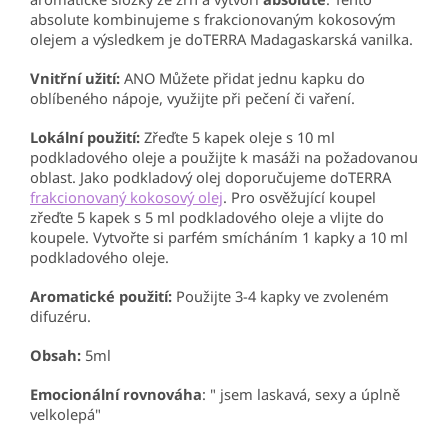
absolute kombinujeme s frakcionovaným kokosovým
olejem a výsledkem je doTERRA Madagaskarská vanilka.
Vnitřní užití:
ANO Můžete přidat jednu kapku do
oblíbeného nápoje, využijte při pečení či vaření.
Lokální použití:
Zřeďte 5 kapek oleje s 10 ml
podkladového oleje a použijte k masáži na požadovanou
oblast. Jako podkladový olej doporučujeme doTERRA
frakcionovaný kokosový olej
. Pro osvěžující koupel
zřeďte 5 kapek s 5 ml podkladového oleje a vlijte do
koupele. Vytvořte si parfém smícháním 1 kapky a 10 ml
podkladového oleje.
Aromatické použití:
Použijte 3-4 kapky ve zvoleném
difuzéru.
Obsah:
5ml
Emocionální
rovnováha
: " jsem laskavá, sexy a úplně
velkolepá"