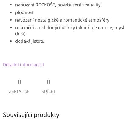
nabuzení ROZKOŠE, povzbuzení sexuality
plodnost
navození nostalgické a romantické atmosféry
relaxační a uklidňující účinky (uklidňuje emoce, mysl i
duši)
dodává jistotu
Detailní informace
ZEPTAT SE
SDÍLET
Související produkty