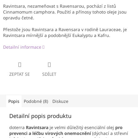
Ravintsara, nezameňovat s Ravensarou, pochází z listů
Cinnamomum camphora. Použití a přínosy tohoto oleje jsou
opravdu četné.
Přestože jsou Ravintsara a Ravensara v rodině Lauraceae, je
Ravintsara mírnější a podobnější Eukalyptu a Kafru.
Detailní informace
ZEPTAT SE
SDÍLET
Popis
Podobné (8)
Diskuze
Detailní popis produktu
doterra
Ravintsara
je velmi důležitý esenciální olej
pro
prevenci a léčbu virových onemocnění
(dýchací a střevní