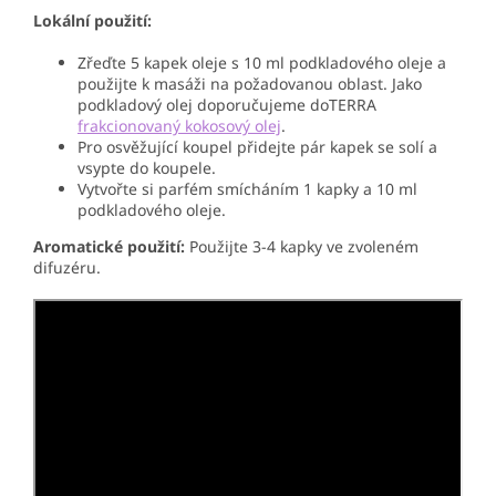
Lokální použití:
Zřeďte 5 kapek oleje s 10 ml podkladového oleje a
použijte k masáži na požadovanou oblast. Jako
podkladový olej doporučujeme doTERRA
frakcionovaný kokosový olej
.
Pro osvěžující koupel přidejte pár kapek se solí a
vsypte do koupele.
Vytvořte si parfém smícháním 1 kapky a 10 ml
podkladového oleje.
Aromatické použití:
Použijte 3-4 kapky ve zvoleném
difuzéru.