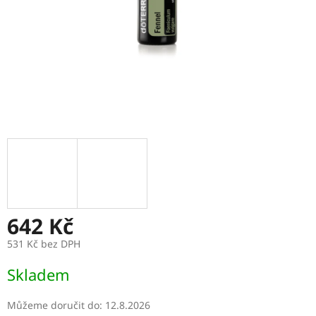
642 Kč
531 Kč bez DPH
Měrná
Skladem
cena:
Můžeme doručit do:
12.8.2026