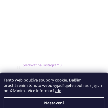
Sledovat na Instagramu
Facebook
Tento web používá soubory cookie. Dalším
procházením tohoto webu vyjadřujete souhlas s jejich
používáním.. Více informací
zde
.
Nastavení
Vytvořil Shoptet