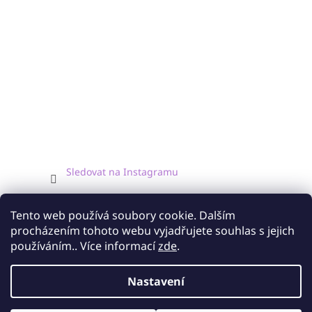
Sledovat na Instagramu
Facebook
Tento web používá soubory cookie. Dalším
procházením tohoto webu vyjadřujete souhlas s jejich
používáním.. Více informací
zde
.
Nastavení
Vytvořil Shoptet