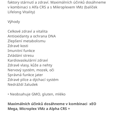
faktory stárnutí a zdraví. Maximálních účinků dosáhneme
v kombinaci s Alfa CRS a s Mikroplexem VMz (balíček
Lifelong Vitality)
Výhody
Celkové zdraví a vitalita
Antioxidanty a ochrana DNA
Zlepšení metabolismu
Zdravé kosti
Imunitní funkce
Zvládání stresu
Kardiovaskulární zdraví
Zdravé vlasy, kůže a nehty
Nervový systém, mozek, oči
Správná funkce jater
Zdravé plíce a dýchací systém
Nedráždí žaludek
•
Neobsahuje GMO, gluten, mléko
Maximálních účinků dosáhneme v kombinaci xEO
Mega, Microplex VMz a Alpha CRS +