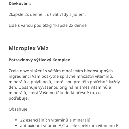
Dávkování:
2kapsle 2x denně... užívat vždy s jídlem.
Lidé s váhou pod 60kg 1kapsle 2x denně
Microplex VMz
Potravinový výživový Komplex
Zcela nové složení s větším množstvím biodostupných
ingrediencí Vám poskytne správné množství vitamínů,
minerálů a polyfenolů, které jsou pro tělo potřebné každý
den. Obsahuje vyváženou originální směs vitamínů a
minerálů, která Vašemu tělu dodá přesně to, co
potřebuje.
Obsahuje:
22 esenciálních vitamínů a mineralů
antioxidant vitamin A,C a celé spektrum vitamínu E