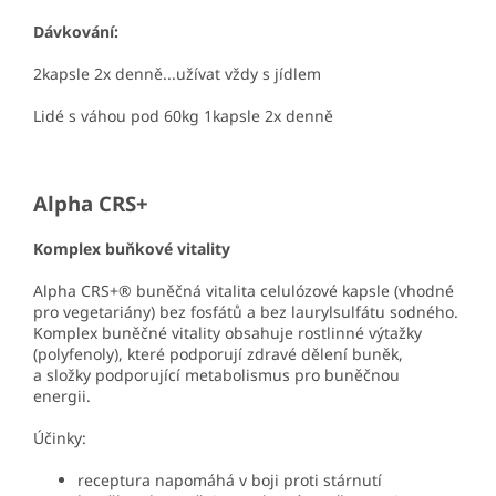
Dávkování:
2kapsle 2x denně...užívat vždy s jídlem
Lidé s váhou pod 60kg 1kapsle 2x denně
Alpha CRS+
Komplex buňkové vitality
Alpha CRS+® buněčná vitalita celulózové kapsle (vhodné
pro vegetariány) bez fosfátů a bez laurylsulfátu sodného.
Komplex buněčné vitality obsahuje rostlinné výtažky
(polyfenoly), které podporují zdravé dělení buněk,
a složky podporující metabolismus pro buněčnou
energii.
Účinky:
receptura napomáhá v boji proti stárnutí