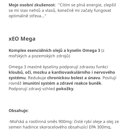
Moje osobní zkušenost
: "Cítím se plná energie, zlepšil
se mi stav nehtů a vlasů, konečně mi začaly fungovat
optimálně střeva..."
xEO Mega
Komplex esenciálních olejů a kyselin Omega 3
(z
mořských a pozemských zdrojů)
Omega 3 mastné kyseliny podporují zdravou funkci
kloubů, očí, mozku a kardiovaskulárního i nervového
systému
. Redukuje
chronickou bolest a únavu
. Posilují
rovněž
imunitní systém a zdravé reakce buněk
.
Podporují zdravý vzhled
pokožky
.
Obsahuje:
-Mořská a rostlinná směs 900mg: čisté rybí oleje a olej ze
semen hadince skorocelového obsahující EPA 300mg,