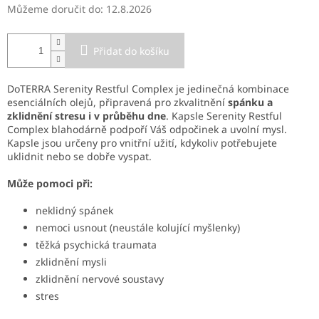
Můžeme doručit do:
12.8.2026
Přidat do košíku
DoTERRA Serenity Restful Complex je jedinečná kombinace
esenciálních olejů, připravená pro zkvalitnění
spánku a
zklidnění stresu i v průběhu dne
. Kapsle Serenity Restful
Complex blahodárně podpoří Váš odpočinek a uvolní mysl.
Kapsle jsou určeny pro vnitřní užití, kdykoliv potřebujete
uklidnit nebo se dobře vyspat.
Může pomoci při:
neklidný spánek
nemoci usnout (neustále kolující myšlenky)
těžká psychická traumata
zklidnění mysli
zklidnění nervové soustavy
stres