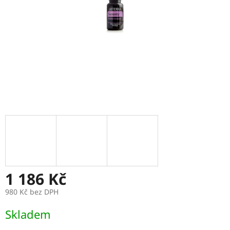
1 186 Kč
980 Kč bez DPH
Měrná
Skladem
cena: