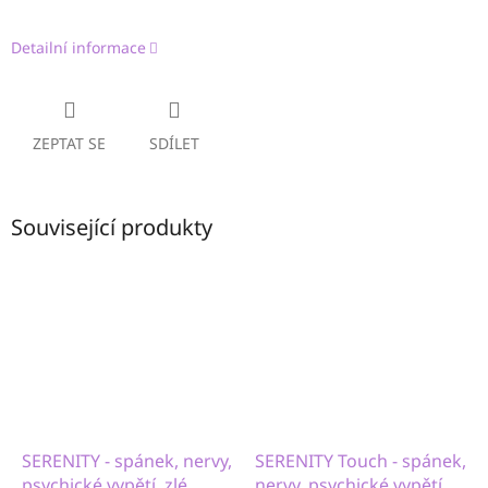
Detailní informace
ZEPTAT SE
SDÍLET
Související produkty
SERENITY - spánek, nervy,
SERENITY Touch - spánek,
psychické vypětí, zlé
nervy, psychické vypětí,