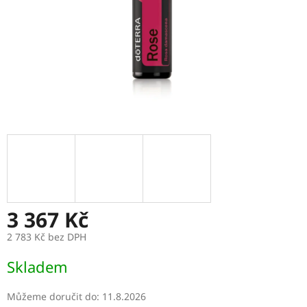
3 367 Kč
2 783 Kč bez DPH
Měrná
Skladem
cena:
Můžeme doručit do:
11.8.2026