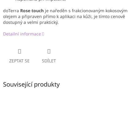
doTerra
Rose touch
je naředěn s frakcionovaným kokosovým
olejem a připraven přímo k aplikaci na kůži, je tímto cenově
dostupný a velmi praktický.
Detailní informace
ZEPTAT SE
SDÍLET
Související produkty