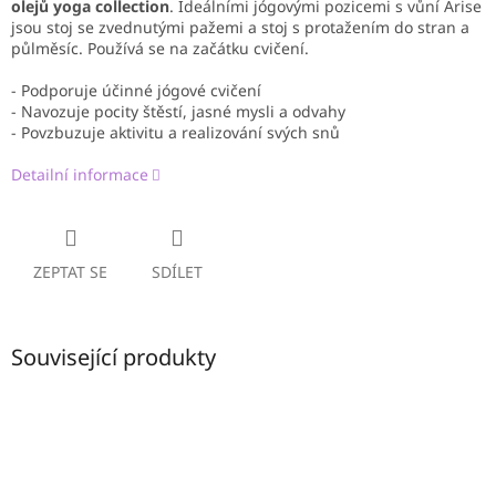
olejů yoga collection
. Ideálními jógovými pozicemi s vůní Arise
jsou stoj se zvednutými pažemi a stoj s protažením do stran a
půlměsíc. Používá se na začátku cvičení.
- Podporuje účinné jógové cvičení
- Navozuje pocity štěstí, jasné mysli a odvahy
- Povzbuzuje aktivitu a realizování svých snů
Detailní informace
ZEPTAT SE
SDÍLET
Související produkty