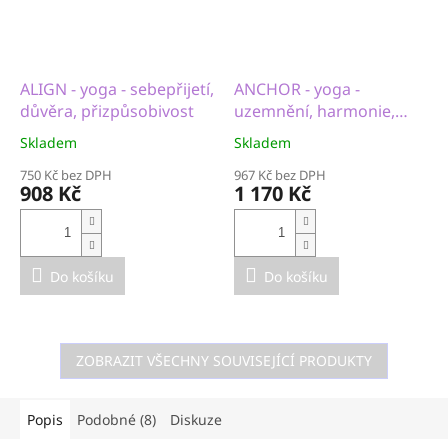
ALIGN - yoga - sebepřijetí,
ANCHOR - yoga -
důvěra, přizpůsobivost
uzemnění, harmonie,
meditace
Skladem
Skladem
750 Kč bez DPH
967 Kč bez DPH
908 Kč
1 170 Kč
Do košíku
Do košíku
ZOBRAZIT VŠECHNY SOUVISEJÍCÍ PRODUKTY
Popis
Podobné (8)
Diskuze