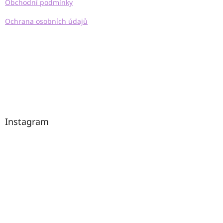
í
Obchodní podmínky
Ochrana osobních údajů
Instagram