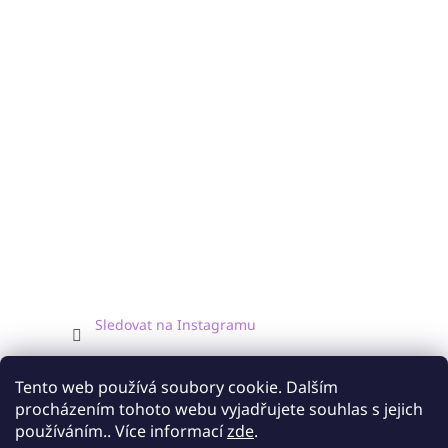
Sledovat na Instagramu
Facebook
Tento web používá soubory cookie. Dalším
procházením tohoto webu vyjadřujete souhlas s jejich
používáním.. Více informací
zde
.