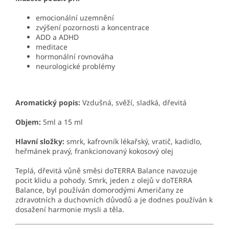
emocionální uzemnění
zvýšení pozornosti a koncentrace
ADD a ADHD
meditace
hormonální rovnováha
neurologické problémy
Aromatický popis:
Vzdušná, svěží, sladká, dřevitá
Objem:
5ml a 15 ml
Hlavní složky:
smrk, kafrovník lékařský, vratič, kadidlo,
heřmánek pravý, frankcionovaný kokosový olej
Teplá, dřevitá vůně směsi doTERRA Balance navozuje
pocit klidu a pohody. Smrk, jeden z olejů v doTERRA
Balance, byl používán domorodými Američany ze
zdravotních a duchovních důvodů a je dodnes používán k
dosažení harmonie mysli a těla.