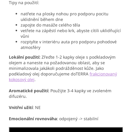
Tipy na použití:
natřete na plosky nohou pro podporu pocitu
uklidnění během dne
zapojte do masáže celého těla
vetřete na zápěstí nebo krk, abyste cítili uklidňující
vůni
rozptylte v interiéru auta pro podporu pohodové
atmosféry
Lokální použití:
Zřeďte 1-2 kapky oleje s podkladovým
olejem a naneste na požadovanou oblast, aby se
minimalizovala jakákoli podrážděnost kůže. Jako
podkladový olej doporučujeme doTERRA
frakcionovaný
kokosový olej
.
Aromatické použití:
Použijte 3-4 kapky ve zvoleném
difuzéru.
Vnitřní užití
: NE
Emocionální
rovnováha
: odpojený -> stabilní