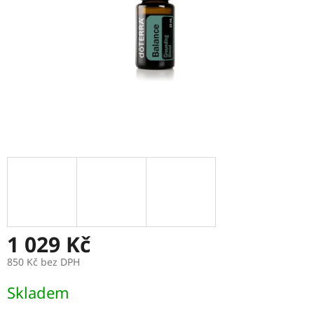
1 029 Kč
850 Kč bez DPH
Měrná
Skladem
cena: