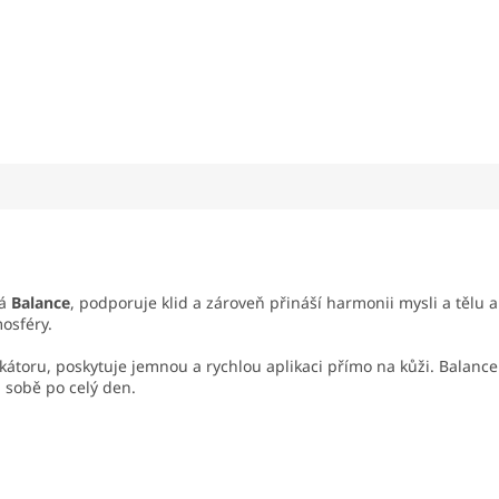
ná
Balance
, podporuje klid a zároveň přináší harmonii mysli a tělu
mosféry.
kátoru, poskytuje jemnou a rychlou aplikaci přímo na kůži. Balanc
 sobě po celý den.