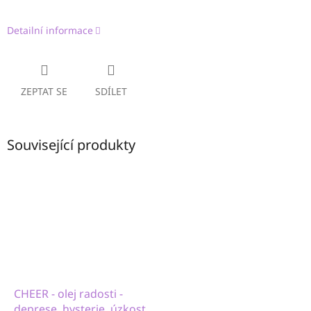
Detailní informace
ZEPTAT SE
SDÍLET
Související produkty
CHEER - olej radosti -
deprese, hysterie, úzkost