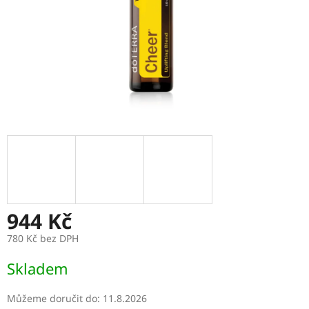
944 Kč
780 Kč bez DPH
Měrná
Skladem
cena:
Můžeme doručit do:
11.8.2026