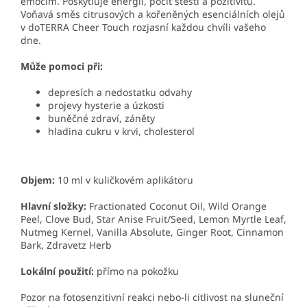
emocím. Poskytluje energii, pocit štěstí a pozitivitu.
Voňavá směs citrusových a kořeněných esenciálních olejů
v doTERRA Cheer Touch rozjasní každou chvíli vašeho
dne.
Může pomoci při:
depresích a nedostatku odvahy
projevy hysterie a úzkosti
buněčné zdraví, záněty
hladina cukru v krvi, cholesterol
Objem:
10 ml v kuličkovém aplikátoru
Hlavní složky
:
Fractionated Coconut Oil, Wild Orange
Peel, Clove Bud, Star Anise Fruit/Seed, Lemon Myrtle Leaf,
Nutmeg Kernel, Vanilla Absolute, Ginger Root, Cinnamon
Bark, Zdravetz Herb
Lokální použití:
přímo na pokožku
Pozor na fotosenzitivní reakci nebo-li citlivost na sluneční