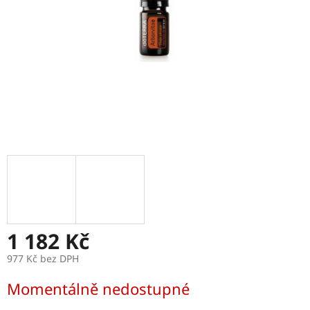
1 182 Kč
977 Kč bez DPH
Měrná
Momentálně nedostupné
cena: